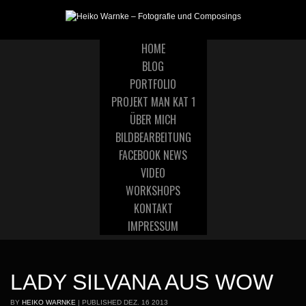
HOME
BLOG
PORTFOLIO
PROJEKT MAN KAT 1
ÜBER MICH
BILDBEARBEITUNG
FACEBOOK NEWS
VIDEO
WORKSHOPS
KONTAKT
IMPRESSUM
LADY SILVANA AUS WOW
BY
HEIKO WARNKE
|
PUBLISHED
DEZ.
16
2013