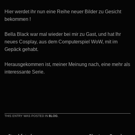
Hier werdet ihr nun eine Reihe neuer Bilder zu Gesicht
bekommen !
Bella Black war mal wieder bei mir zu Gast, und hat Ihr
neues Cosplay, aus dem Computerspiel WoW, mit im
Gepäck gehabt.
Herausgekommen ist, meiner Meinung nach, eine mehr als
interessante Serie.
THIS ENTRY WAS POSTED IN
BLOG
.