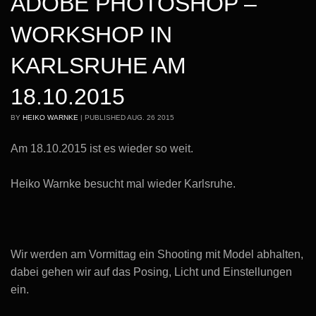
ADOBE PHOTOSHOP –
WORKSHOP IN
KARLSRUHE AM
18.10.2015
BY
HEIKO WARNKE
|
PUBLISHED
AUG.
26
2015
Am 18.10.2015 ist es wieder so weit.
Heiko Warnke besucht mal wieder Karlsruhe.
Wir werden am Vormittag ein Shooting mit Model abhalten,
dabei gehen wir auf das Posing, Licht und Einstellungen
ein.