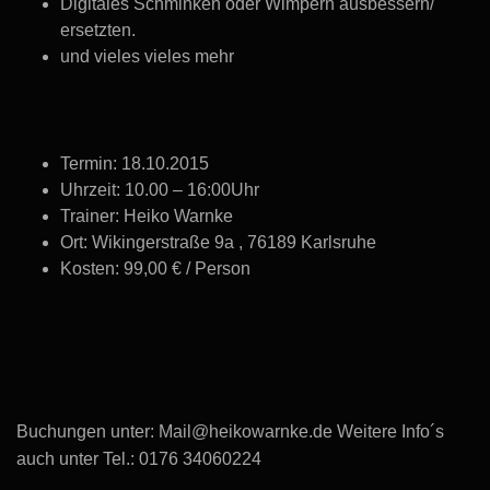
Digitales Schminken oder Wimpern ausbessern/
ersetzten.
und vieles vieles mehr
Termin: 18.10.2015
Uhrzeit: 10.00 – 16:00Uhr
Trainer: Heiko Warnke
Ort: Wikingerstraße 9a , 76189 Karlsruhe
Kosten: 99,00 € / Person
Buchungen unter: Mail@heikowarnke.de Weitere Info´s
auch unter Tel.: 0176 34060224